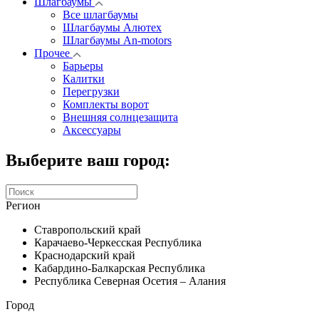
Шлагбаумы
Все шлагбаумы
Шлагбаумы Алютех
Шлагбаумы An-motors
Прочее
Барьеры
Калитки
Перегрузки
Комплекты ворот
Внешняя солнцезащита
Аксессуары
Выберите ваш город:
Регион
Ставропольский край
Карачаево-Черкесская Республика
Краснодарский край
Кабардино-Балкарская Республика
Республика Северная Осетия – Алания
Город