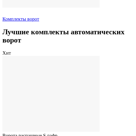
Комплекты ворот
Лучшие комплекты автоматических
ворот
Хит
Ворота распашные S-гофр