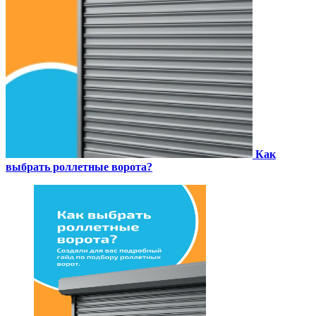
Как
выбрать роллетные ворота?