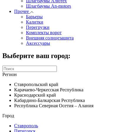
Шлагбаумы Алютех
Шлагбаумы An-motors
Прочее
Барьеры
Калитки
Перегрузки
Комплекты ворот
Внешняя солнцезащита
Аксессуары
Выберите ваш город:
Регион
Ставропольский край
Карачаево-Черкесская Республика
Краснодарский край
Кабардино-Балкарская Республика
Республика Северная Осетия – Алания
Город
Ставрополь
Пятигорск