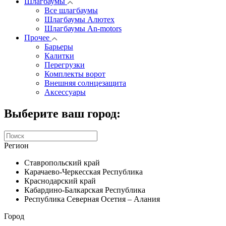
Шлагбаумы
Все шлагбаумы
Шлагбаумы Алютех
Шлагбаумы An-motors
Прочее
Барьеры
Калитки
Перегрузки
Комплекты ворот
Внешняя солнцезащита
Аксессуары
Выберите ваш город:
Регион
Ставропольский край
Карачаево-Черкесская Республика
Краснодарский край
Кабардино-Балкарская Республика
Республика Северная Осетия – Алания
Город