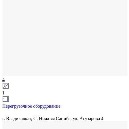
4
1
Перегрузочное оборудование
г. Владикавказ, С. Нижняя Саниба, ул. Агузарова 4