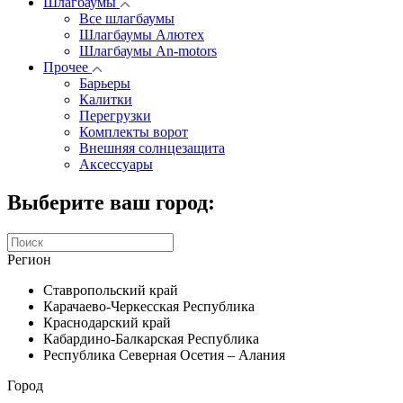
Шлагбаумы
Все шлагбаумы
Шлагбаумы Алютех
Шлагбаумы An-motors
Прочее
Барьеры
Калитки
Перегрузки
Комплекты ворот
Внешняя солнцезащита
Аксессуары
Выберите ваш город:
Регион
Ставропольский край
Карачаево-Черкесская Республика
Краснодарский край
Кабардино-Балкарская Республика
Республика Северная Осетия – Алания
Город