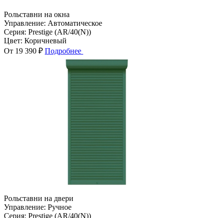
Рольставни на окна
Управление:
Автоматическое
Серия:
Prestige (AR/40(N))
Цвет:
Коричневый
От 19 390 ₽
Подробнее
Рольставни на двери
Управление:
Ручное
Серия:
Prestige (AR/40(N))