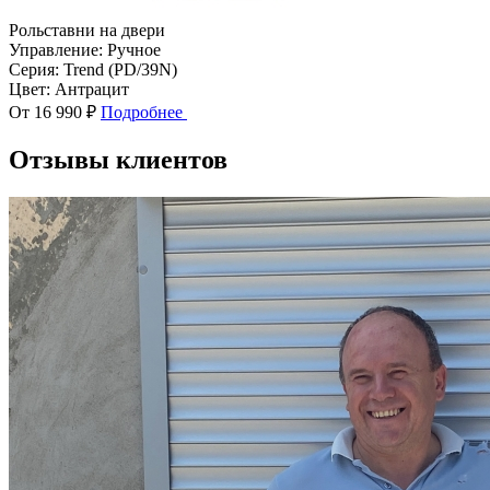
Рольставни на двери
Управление:
Ручное
Серия:
Trend (PD/39N)
Цвет:
Антрацит
От 16 990 ₽
Подробнее
Отзывы клиентов