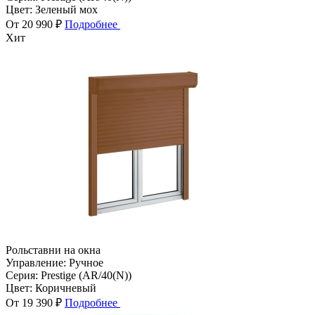
Цвет:
Зеленый мох
От 20 990 ₽
Подробнее
Хит
Рольставни на окна
Управление:
Ручное
Серия:
Prestige (AR/40(N))
Цвет:
Коричневый
От 19 390 ₽
Подробнее