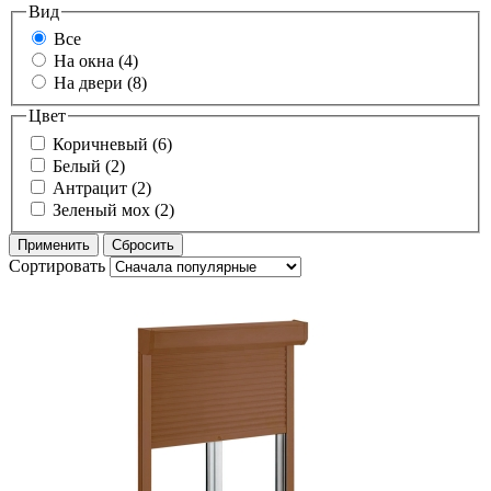
Вид
Все
На окна (4)
На двери (8)
Цвет
Коричневый (6)
Белый (2)
Антрацит (2)
Зеленый мох (2)
Сортировать