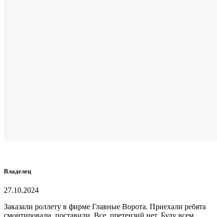
Владелец
27.10.2024
Заказали роллету в фирме Главные Ворота. Приехали ребята
смонтировали, поставили. Все, претензий нет. Буду всем