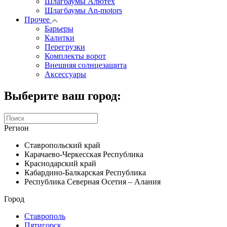
Шлагбаумы Алютех
Шлагбаумы An-motors
Прочее
Барьеры
Калитки
Перегрузки
Комплекты ворот
Внешняя солнцезащита
Аксессуары
Выберите ваш город:
Регион
Ставропольский край
Карачаево-Черкесская Республика
Краснодарский край
Кабардино-Балкарская Республика
Республика Северная Осетия – Алания
Город
Ставрополь
Пятигорск