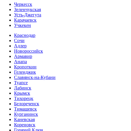
Черкесск
Зеленчукская
Усть-Джегута
Карачаевск
Учкекен
Краснодар
Сочи
Адлер
Новороссийск
Армавир
Анапа
Кропоткин
Геленджик
Славянск-на-Кубани
Туапсе
Лабинск
Крымск
Тихорецк
Белореченск
Тимашевск
Курганинск
Каневская
Кореновск
Горячий Ключ