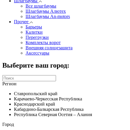
Шлагбаумы
Все шлагбаумы
Шлагбаумы Алютех
Шлагбаумы An-motors
Прочее
Барьеры
Калитки
Перегрузки
Комплекты ворот
Внешняя солнцезащита
Аксессуары
Выберите ваш город:
Регион
Ставропольский край
Карачаево-Черкесская Республика
Краснодарский край
Кабардино-Балкарская Республика
Республика Северная Осетия – Алания
Город