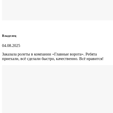
Владелец
04.08.2025
Заказала ролеты в компании
«
Главные ворота
».
Р
ебята
приехали
,
всё сделали быстро, качественно
.
В
сё
нравится!