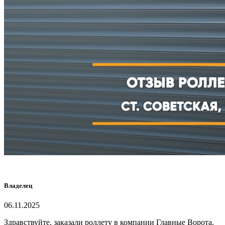
Владелец
06.11.2025
Здравствуйте, заказали роллету в компании Главные Ворота.