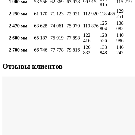
1 900 мм
53 556
62 369
63 928
99 915
115 219
815
129
2 250 мм
61 170
71 123
72 921
112 920
118 485
251
125
138
2 470 мм
63 628
74 061
75 979
119 876
804
082
122
128
140
2 600 мм
65 187
75 919
77 898
416
526
986
126
133
146
2 700 мм
66 746
77 778
79 816
832
848
247
Отзывы клиентов