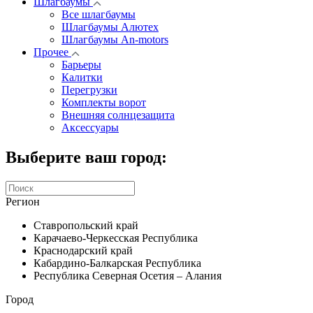
Шлагбаумы
Все шлагбаумы
Шлагбаумы Алютех
Шлагбаумы An-motors
Прочее
Барьеры
Калитки
Перегрузки
Комплекты ворот
Внешняя солнцезащита
Аксессуары
Выберите ваш город:
Регион
Ставропольский край
Карачаево-Черкесская Республика
Краснодарский край
Кабардино-Балкарская Республика
Республика Северная Осетия – Алания
Город