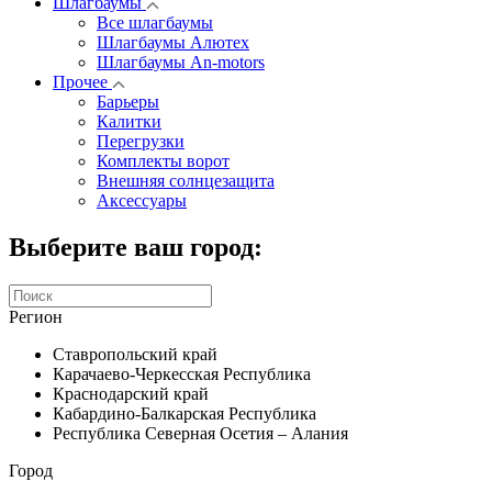
Шлагбаумы
Все шлагбаумы
Шлагбаумы Алютех
Шлагбаумы An-motors
Прочее
Барьеры
Калитки
Перегрузки
Комплекты ворот
Внешняя солнцезащита
Аксессуары
Выберите ваш город:
Регион
Ставропольский край
Карачаево-Черкесская Республика
Краснодарский край
Кабардино-Балкарская Республика
Республика Северная Осетия – Алания
Город