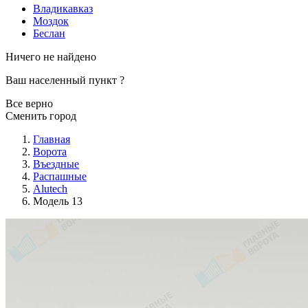
Владикавказ
Моздок
Беслан
Ничего не найдено
Ваш населенный пункт
?
Все верно
Сменить город
Главная
Ворота
Въездные
Распашные
Alutech
Модель 13