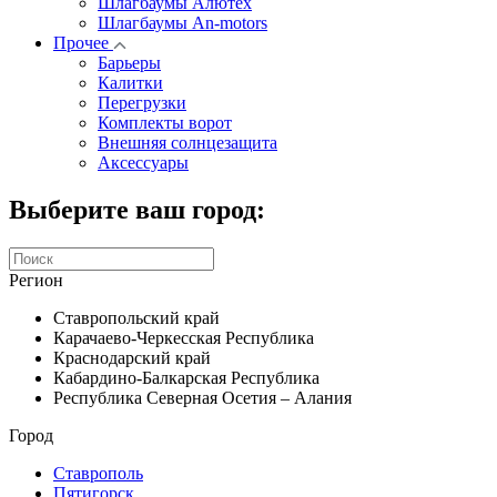
Шлагбаумы Алютех
Шлагбаумы An-motors
Прочее
Барьеры
Калитки
Перегрузки
Комплекты ворот
Внешняя солнцезащита
Аксессуары
Выберите ваш город:
Регион
Ставропольский край
Карачаево-Черкесская Республика
Краснодарский край
Кабардино-Балкарская Республика
Республика Северная Осетия – Алания
Город
Ставрополь
Пятигорск