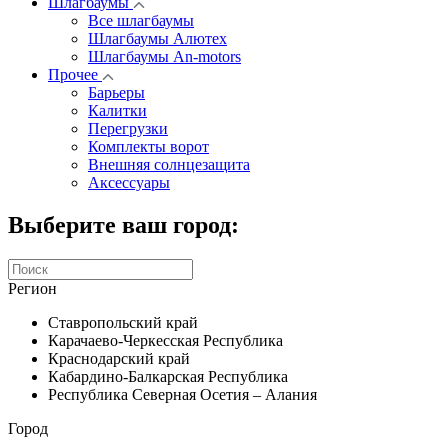
Шлагбаумы
Все шлагбаумы
Шлагбаумы Алютех
Шлагбаумы An-motors
Прочее
Барьеры
Калитки
Перегрузки
Комплекты ворот
Внешняя солнцезащита
Аксессуары
Выберите ваш город:
Регион
Ставропольский край
Карачаево-Черкесская Республика
Краснодарский край
Кабардино-Балкарская Республика
Республика Северная Осетия – Алания
Город