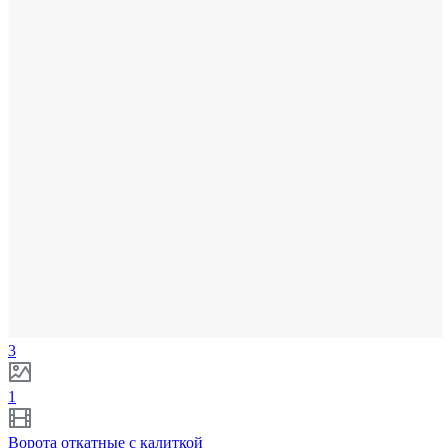
3
1
Ворота откатные с калиткой