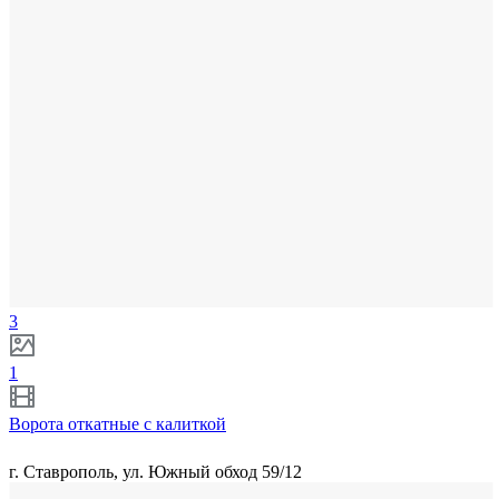
3
1
Ворота откатные с калиткой
г. Ставрополь, ул. Южный обход 59/12