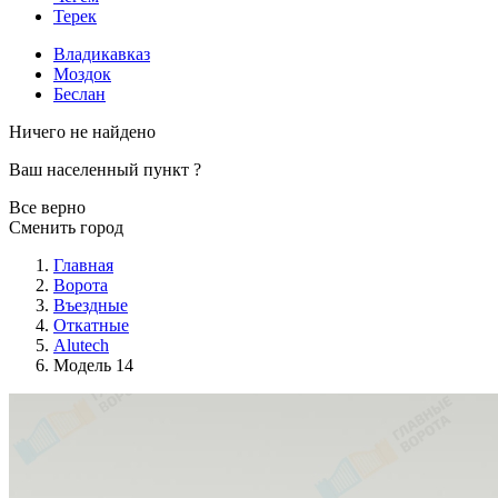
Терек
Владикавказ
Моздок
Беслан
Ничего не найдено
Ваш населенный пункт
?
Все верно
Сменить город
Главная
Ворота
Въездные
Откатные
Alutech
Модель 14