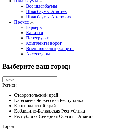
Шлагбаумы
Все шлагбаумы
Шлагбаумы Алютех
Шлагбаумы An-motors
Прочее
Барьеры
Калитки
Перегрузки
Комплекты ворот
Внешняя солнцезащита
Аксессуары
Выберите ваш город:
Регион
Ставропольский край
Карачаево-Черкесская Республика
Краснодарский край
Кабардино-Балкарская Республика
Республика Северная Осетия – Алания
Город