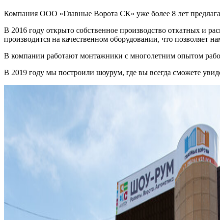
Компания ООО «Главные Ворота СК» уже более 8 лет предлагает
В 2016 году открыто собственное производство откатных и ра
производится на качественном оборудовании, что позволяет н
В компании работают монтажники с многолетним опытом работ
В 2019 году мы построили шоурум, где вы всегда сможете ув