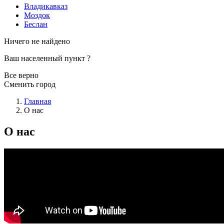
Владикавказ
Моздок
Беслан
Ничего не найдено
Ваш населенный пункт
?
Все верно
Сменить город
Главная
О нас
О нас