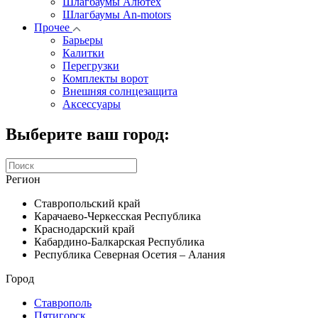
Шлагбаумы Алютех
Шлагбаумы An-motors
Прочее
Барьеры
Калитки
Перегрузки
Комплекты ворот
Внешняя солнцезащита
Аксессуары
Выберите ваш город:
Регион
Ставропольский край
Карачаево-Черкесская Республика
Краснодарский край
Кабардино-Балкарская Республика
Республика Северная Осетия – Алания
Город
Ставрополь
Пятигорск