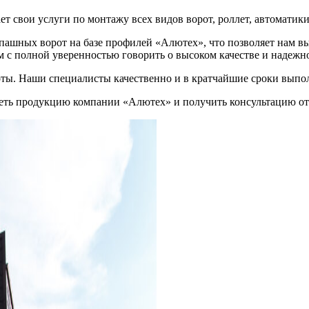
 свои услуги по монтажу всех видов ворот, роллет, автоматики
спашных ворот на базе профилей «Алютех», что позволяет нам 
ам с полной уверенностью говорить о высоком качестве и надеж
ы. Наши специалисты качественно и в кратчайшие сроки выполн
идеть продукцию компании «Алютех» и получить консультацию о