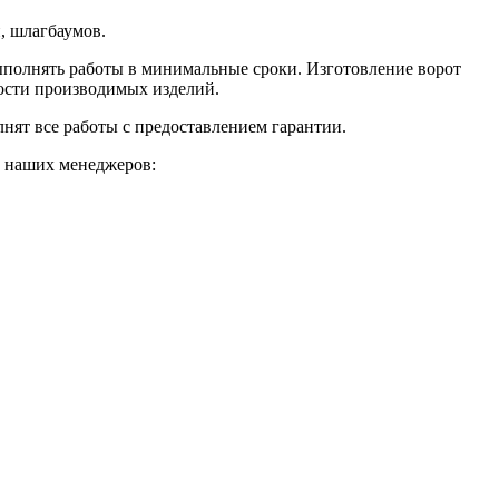
, шлагбаумов.
выполнять работы в минимальные сроки. Изготовление ворот
ности производимых изделий.
ят все работы с предоставлением гарантии.
т наших менеджеров: