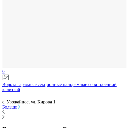
6
Ворота гаражные секционные панорамные со встроенной
калиткой
с. Урожайное, ул. Кирова 1
Больше