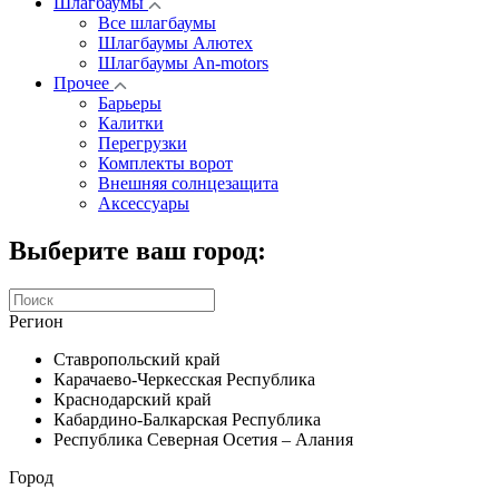
Шлагбаумы
Все шлагбаумы
Шлагбаумы Алютех
Шлагбаумы An-motors
Прочее
Барьеры
Калитки
Перегрузки
Комплекты ворот
Внешняя солнцезащита
Аксессуары
Выберите ваш город:
Регион
Ставропольский край
Карачаево-Черкесская Республика
Краснодарский край
Кабардино-Балкарская Республика
Республика Северная Осетия – Алания
Город