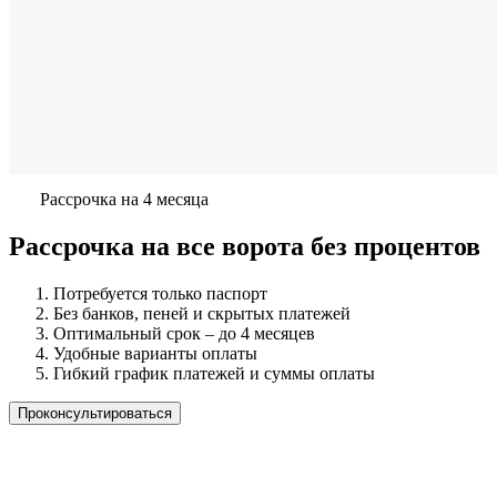
Рассрочка на 4 месяца
Рассрочка на все ворота без процентов
Потребуется только паспорт
Без банков, пеней и скрытых платежей
Оптимальный срок – до 4 месяцев
Удобные варианты оплаты
Гибкий график платежей и суммы оплаты
Проконсультироваться