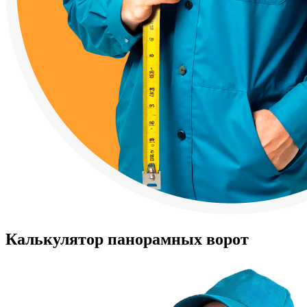
Калькулятор панорамных ворот