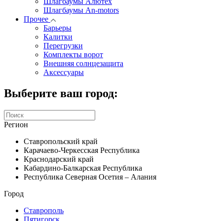
Шлагбаумы Алютех
Шлагбаумы An-motors
Прочее
Барьеры
Калитки
Перегрузки
Комплекты ворот
Внешняя солнцезащита
Аксессуары
Выберите ваш город:
Регион
Ставропольский край
Карачаево-Черкесская Республика
Краснодарский край
Кабардино-Балкарская Республика
Республика Северная Осетия – Алания
Город
Ставрополь
Пятигорск