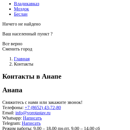
Владикавказ
Моздок
Беслан
Ничего не найдено
Ваш населенный пункт
?
Все верно
Сменить город
Главная
Контакты
Контакты в Анапе
Анапа
Свяжитесь с нами или закажите звонок!
Телефоны:
+7 (8652) 43-72-80
Email:
info@vorotastav.ru
Whatsapp:
Написать
Telegram:
Написать
Режим работы:
9.00 – 18.00 пн-пт, 9.00 – 14.00 сб