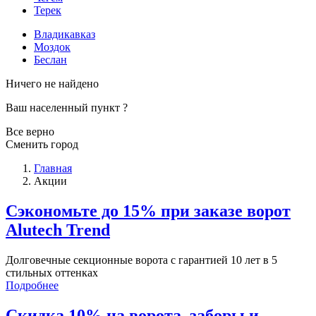
Терек
Владикавказ
Моздок
Беслан
Ничего не найдено
Ваш населенный пункт
?
Все верно
Сменить город
Главная
Акции
Сэкономьте до 15% при заказе ворот
Alutech Trend
Долговечные секционные ворота с гарантией 10 лет в 5
стильных оттенках
Подробнее
Скидка 10% на ворота, заборы и