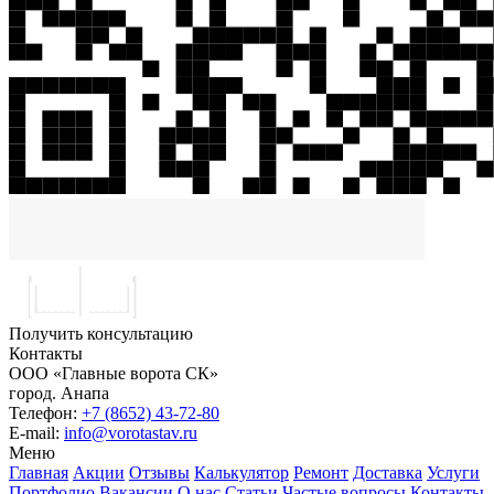
Получить консультацию
Контакты
ООО «Главные ворота СК»
город.
Анапа
Телефон:
+7 (8652) 43-72-80
E-mail:
info@vorotastav.ru
Меню
Главная
Акции
Отзывы
Калькулятор
Ремонт
Доставка
Услуги
Портфолио
Вакансии
О нас
Статьи
Частые вопросы
Контакты