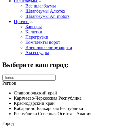
Шлагбаумы
Все шлагбаумы
Шлагбаумы Алютех
Шлагбаумы An-motors
Прочее
Барьеры
Калитки
Перегрузки
Комплекты ворот
Внешняя солнцезащита
Аксессуары
Выберите ваш город:
Регион
Ставропольский край
Карачаево-Черкесская Республика
Краснодарский край
Кабардино-Балкарская Республика
Республика Северная Осетия – Алания
Город