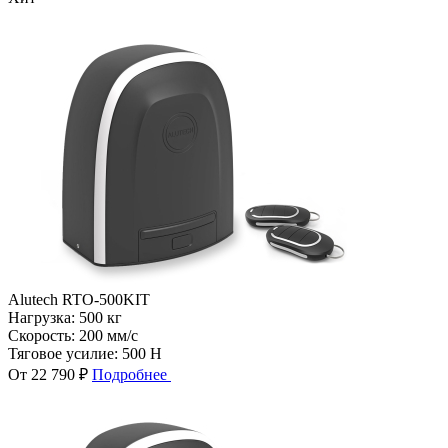
Alutech RTO-500KIT
Нагрузка:
500 кг
Скорость:
200 мм/с
Тяговое усилие:
500 Н
От 22 790 ₽
Подробнее