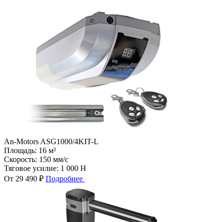
An-Motors ASG1000/4KIT-L
Площадь:
16 м²
Скорость:
150 мм/с
Тяговое усилие:
1 000 Н
От 29 490 ₽
Подробнее