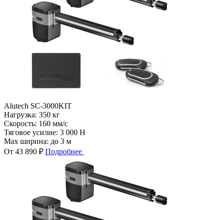
Alutech SC-3000KIT
Нагрузка:
350 кг
Скорость:
160 мм/с
Тяговое усилие:
3 000 Н
Max ширина:
до 3 м
От 43 890 ₽
Подробнее