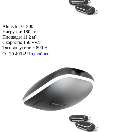
Alutech LG-800
Нагрузка:
180 кг
Площадь:
11.2 м²
Скорость:
150 мм/с
Тяговое усилие:
800 Н
От 20 490 ₽
Подробнее