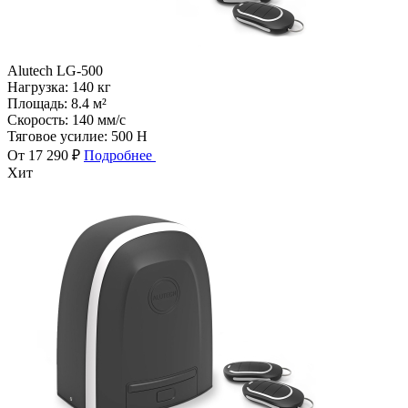
Alutech LG-500
Нагрузка:
140 кг
Площадь:
8.4 м²
Скорость:
140 мм/с
Тяговое усилие:
500 Н
От 17 290 ₽
Подробнее
Хит