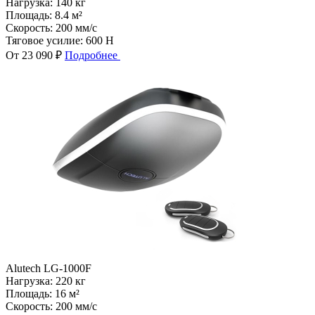
Нагрузка:
140 кг
Площадь:
8.4 м²
Скорость:
200 мм/с
Тяговое усилие:
600 Н
От 23 090 ₽
Подробнее
Alutech LG-1000F
Нагрузка:
220 кг
Площадь:
16 м²
Скорость:
200 мм/с