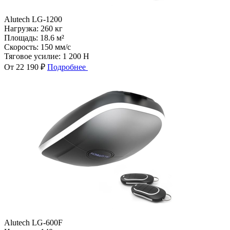
Alutech LG-1200
Нагрузка:
260 кг
Площадь:
18.6 м²
Скорость:
150 мм/с
Тяговое усилие:
1 200 Н
От 22 190 ₽
Подробнее
Alutech LG-600F