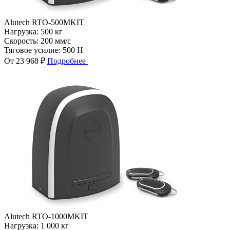
Alutech RTO-500MKIT
Нагрузка:
500 кг
Скорость:
200 мм/с
Тяговое усилие:
500 Н
От 23 968 ₽
Подробнее
Alutech RTO-1000MKIT
Нагрузка:
1 000 кг