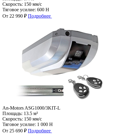
Скорость:
150 мм/с
Тяговое усилие:
600 Н
От 22 990 ₽
Подробнее
An-Motors ASG1000/3KIT-L
Площадь:
13.5 м²
Скорость:
150 мм/с
Тяговое усилие:
1 000 Н
От 25 690 ₽
Подробнее