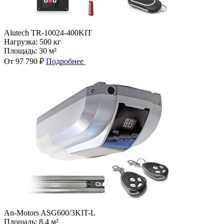
Alutech TR-10024-400KIT
Нагрузка:
500 кг
Площадь:
30 м²
От 97 790 ₽
Подробнее
An-Motors ASG600/3KIT-L
Площадь:
8.4 м²