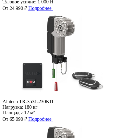
Тяговое усилие:
1 000 Н
От 24 990 ₽
Подробнее
Alutech TR-3531-230KIT
Нагрузка:
180 кг
Площадь:
12 м²
От 65 090 ₽
Подробнее