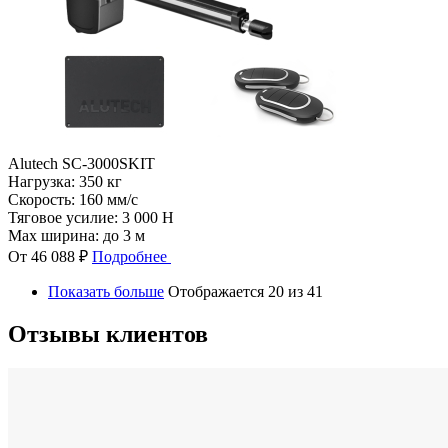
Alutech SC-3000SKIT
Нагрузка:
350 кг
Скорость:
160 мм/с
Тяговое усилие:
3 000 Н
Max ширина:
до 3 м
От 46 088 ₽
Подробнее
Показать больше
Отображается 20 из 41
Отзывы клиентов