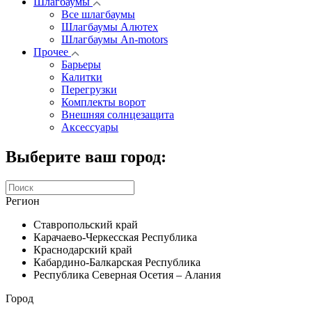
Шлагбаумы
Все шлагбаумы
Шлагбаумы Алютех
Шлагбаумы An-motors
Прочее
Барьеры
Калитки
Перегрузки
Комплекты ворот
Внешняя солнцезащита
Аксессуары
Выберите ваш город:
Регион
Ставропольский край
Карачаево-Черкесская Республика
Краснодарский край
Кабардино-Балкарская Республика
Республика Северная Осетия – Алания
Город