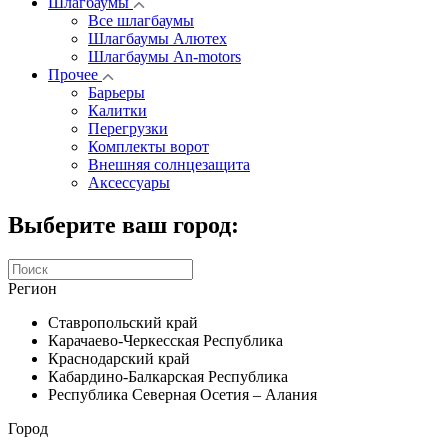
Шлагбаумы
Все шлагбаумы
Шлагбаумы Алютех
Шлагбаумы An-motors
Прочее
Барьеры
Калитки
Перегрузки
Комплекты ворот
Внешняя солнцезащита
Аксессуары
Выберите ваш город:
Регион
Ставропольский край
Карачаево-Черкесская Республика
Краснодарский край
Кабардино-Балкарская Республика
Республика Северная Осетия – Алания
Город