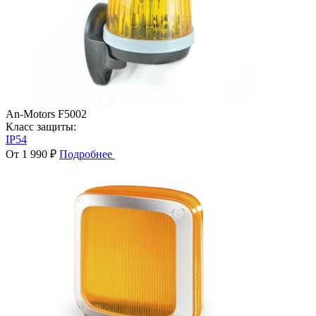
An-Motors F5002
Класс защиты:
IP54
От 1 990 ₽
Подробнее